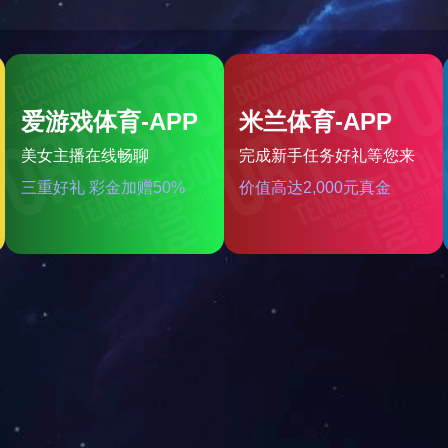
当前位置：
网站首页
?
"小儿咳喘保健贴" 的搜索结果