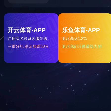
小儿咳喘保健贴