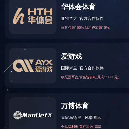
万仁药业：万民为先，以仁为本