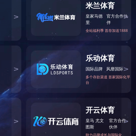
1
2
******咨询热线
0371-65861729
果