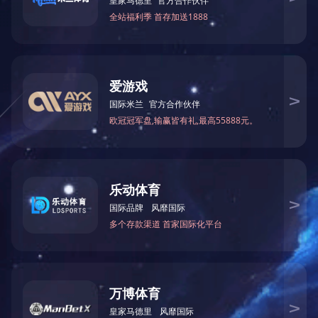
重点协作企业
质量无