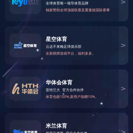
万仁药业：万民为先，以仁为本！