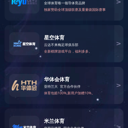
万仁药业：万民为先，以仁为本！