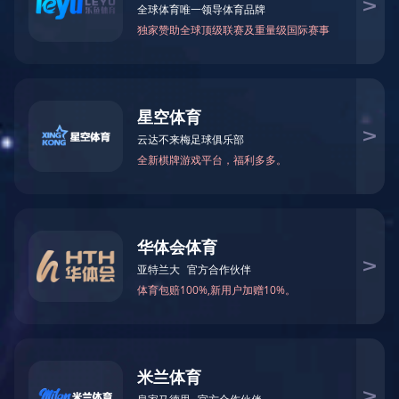
万仁药业：万民为先，以仁为本！