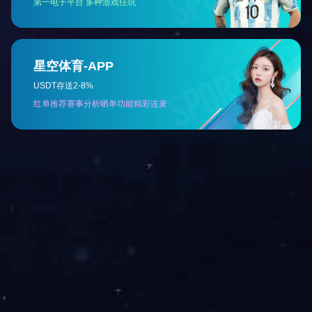
妇康
小儿
网站首页
公司简介
产品中心
公司新闻
开云体云app登录入口-开云（中国）
网站地图