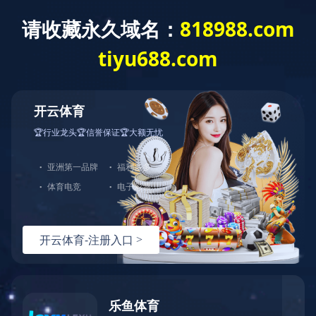
网站首页
关于我们
产品中心
123
123
123