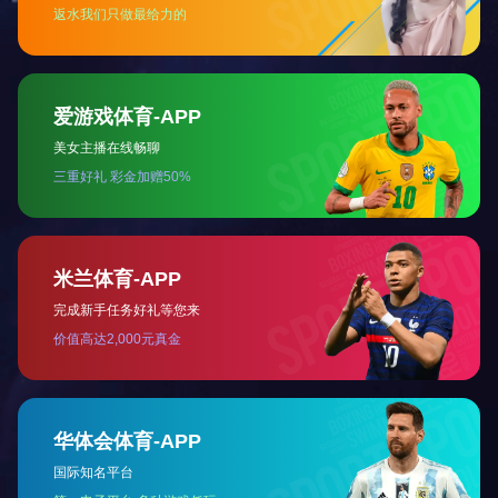
上一篇：
小儿咳喘保健贴
下一篇：
小儿腹泻贴
相关新闻
2018-06-21
关于网购菲得欣的通告...
相关产品